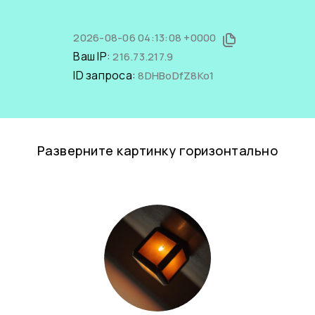
2026-08-06 04:13:08 +0000
Ваш IP:
216.73.217.9
ID запроса:
8DHBoDfZ8Ko1
Разверните картинку горизонтально