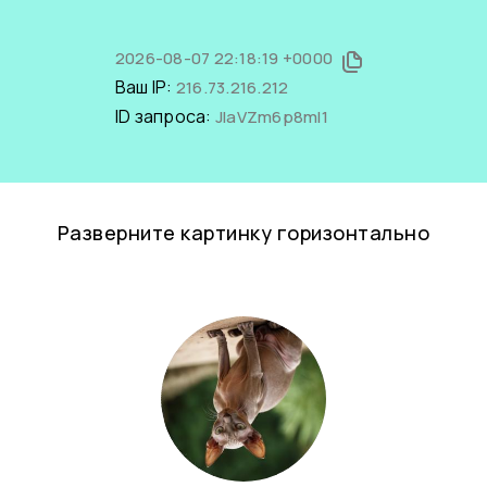
2026-08-07 22:18:19 +0000
Ваш IP:
216.73.216.212
ID запроса:
JIaVZm6p8mI1
Разверните картинку горизонтально