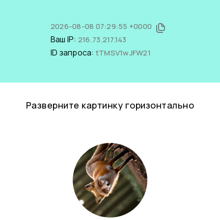
2026-08-08 07:29:55 +0000
Ваш IP:
216.73.217.143
ID запроса:
tTMSV1wJFW21
Разверните картинку горизонтально