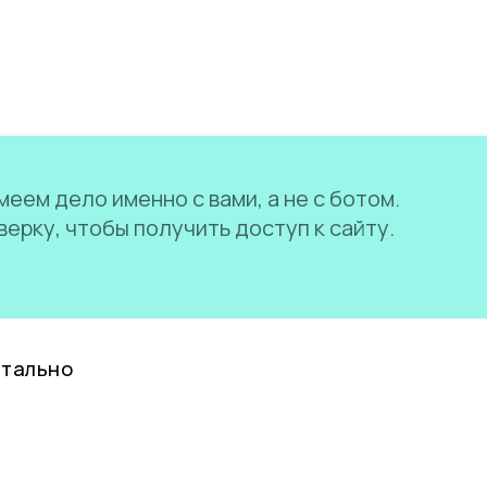
еем дело именно с вами, а не с ботом.
ерку, чтобы получить доступ к сайту.
нтально