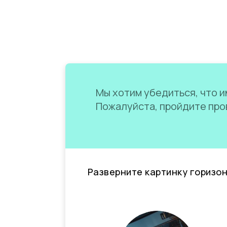
Мы хотим убедиться, что им
Пожалуйста, пройдите пров
Разверните картинку горизо