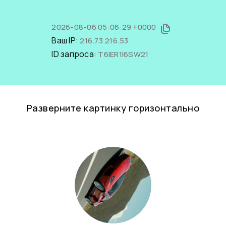
2026-08-06 05:06:29 +0000
Ваш IP:
216.73.216.53
ID запроса:
T6IER1l6SW21
Разверните картинку горизонтально