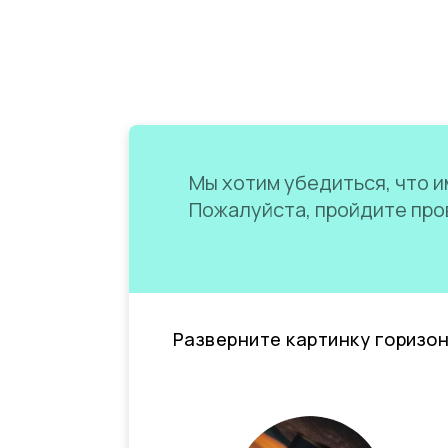
Мы хотим убедиться, что им
Пожалуйста, пройдите пров
Разверните картинку горизо