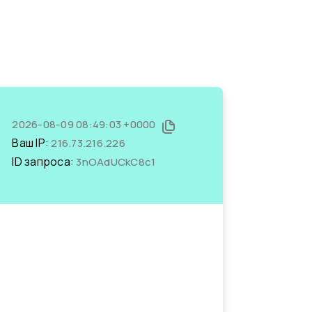
2026-08-09 08:49:03 +0000
Ваш IP:
216.73.216.226
ID запроса:
3nOAdUCkC8c1