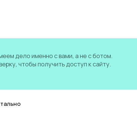
еем дело именно с вами, а не с ботом.
ерку, чтобы получить доступ к сайту.
нтально