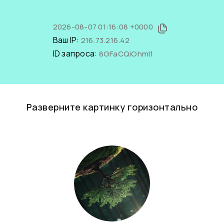
2026-08-07 01:16:08 +0000
Ваш IP:
216.73.216.42
ID запроса:
8GFaCQiOhmI1
Разверните картинку горизонтально