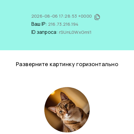
2026-08-06 17:28:53 +0000
Ваш IP:
216.73.216.194
ID запроса:
rSUnL0WxGmI1
Разверните картинку горизонтально