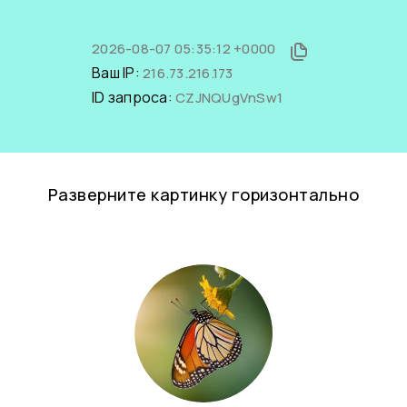
2026-08-07 05:35:12 +0000
Ваш IP:
216.73.216.173
ID запроса:
CZJNQUgVnSw1
Разверните картинку горизонтально