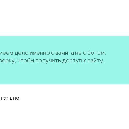
еем дело именно с вами, а не с ботом.
ерку, чтобы получить доступ к сайту.
нтально