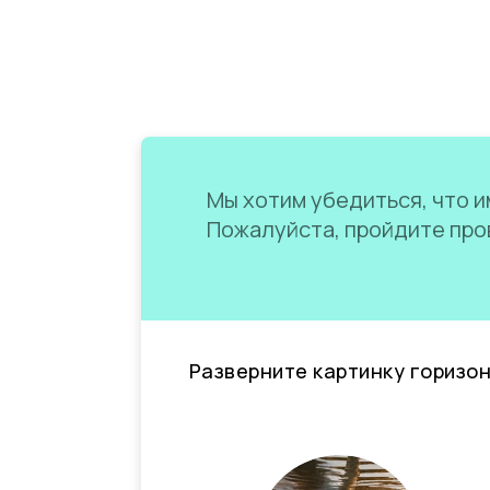
Мы хотим убедиться, что им
Пожалуйста, пройдите пров
Разверните картинку горизо