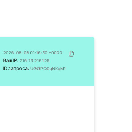
2026-08-08 01:16:30 +0000
Ваш IP:
216.73.216.125
ID запроса:
UGGPQ0qNKqM1