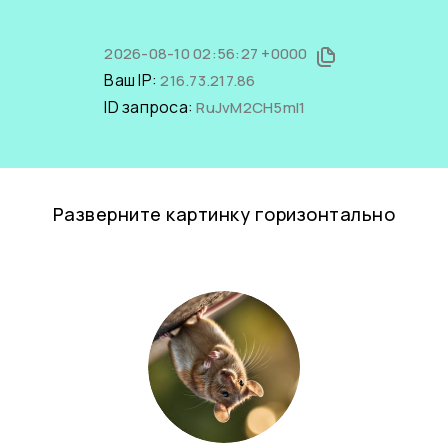
2026-08-10 02:56:27 +0000
Ваш IP:
216.73.217.86
ID запроса:
RuJvM2CH5mI1
Разверните картинку горизонтально