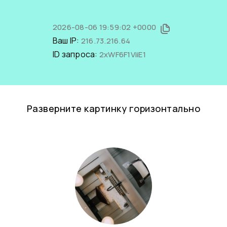
2026-08-06 19:59:02 +0000
Ваш IP:
216.73.216.64
ID запроса:
2xWF6F1ViiE1
Разверните картинку горизонтально